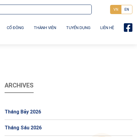
VN
EN
CỔ ĐÔNG
THÀNH VIÊN
TUYỂN DỤNG
LIÊN HỆ
ARCHIVES
Tháng Bảy 2026
Tháng Sáu 2026