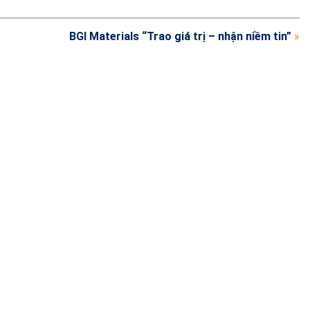
BGI Materials “Trao giá trị – nhận niềm tin”
»