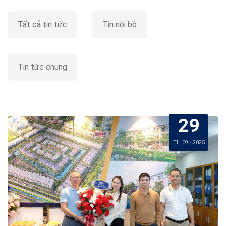
Tất cả tin tức
Tin nội bộ
Tin tức chung
29
TH.09 - 2025