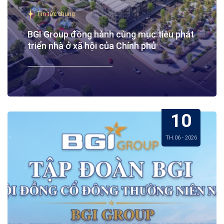
Tin tức chung
BGI Group đồng hành cùng mục tiêu phát
triển nhà ở xã hội của Chính phủ
10
TH.06 - 2026