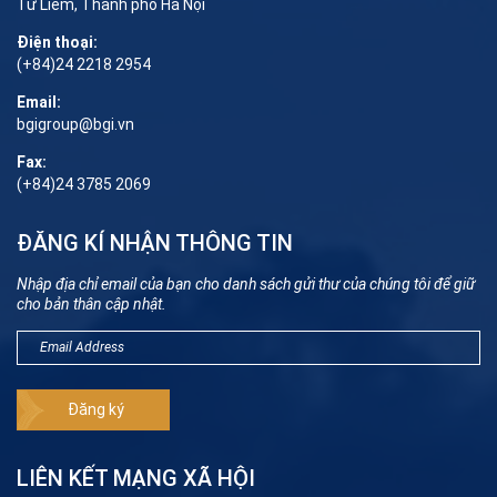
Từ Liêm, Thành phố Hà Nội
Điện thoại:
(+84)24 2218 2954
Email:
bgigroup@bgi.vn
Fax:
(+84)24 3785 2069
ĐĂNG KÍ NHẬN THÔNG TIN
Nhập địa chỉ email của bạn cho danh sách gửi thư của chúng tôi để giữ
cho bản thân cập nhật.
LIÊN KẾT MẠNG XÃ HỘI