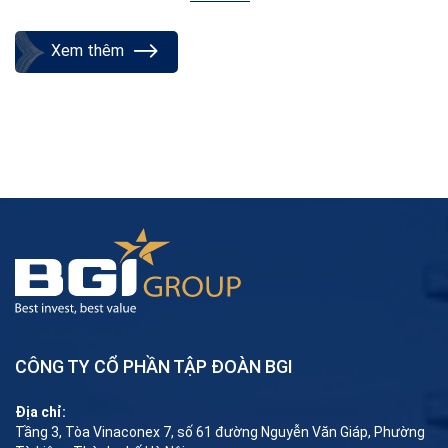
Xem thêm
CÔNG TY CỔ PHẦN TẬP ĐOÀN BGI
Địa chỉ:
Tầng 3, Tòa Vinaconex 7, số 61 đường Nguyễn Văn Giáp, Phường