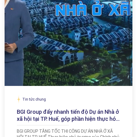
Tin tức chung
BGI Group đẩy nhanh tiến độ Dự án Nhà ở
xã hội tại TP. Huế, góp phần hiện thực hóa
mục tiêu an cư cho người dân
BGI GROUP TĂNG TỐC THI CÔNG DỰ ÁN NHÀ Ở XÃ