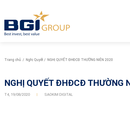
Trang chủ
/
Nghị Quyết
/
NGHỊ QUYẾT ĐHĐCĐ THƯỜNG NIÊN 2020
NGHỊ QUYẾT ĐHĐCĐ THƯỜNG N
T4,
19/08/2020
SAOKIM DIGITAL