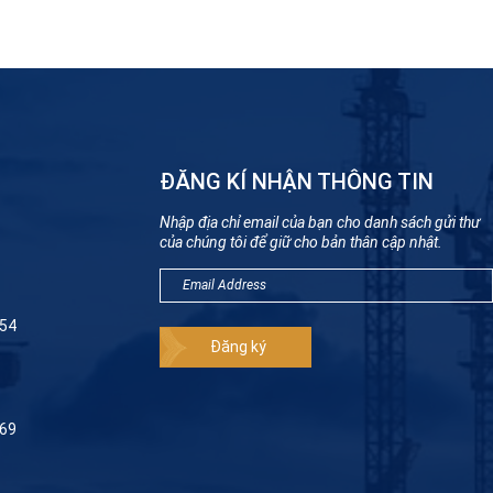
ĐĂNG KÍ NHẬN THÔNG TIN
Nhập địa chỉ email của bạn cho danh sách gửi thư
của chúng tôi để giữ cho bản thân cập nhật.
954
069