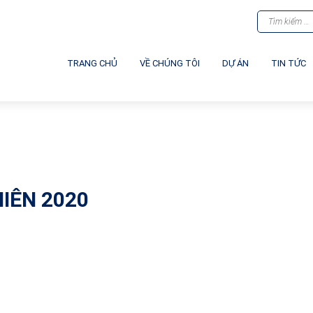
TRANG CHỦ
VỀ CHÚNG TÔI
DỰ ÁN
TIN TỨC
IÊN 2020