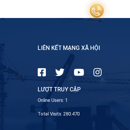
LIÊN KẾT MẠNG XÃ HỘI
LƯỢT TRUY CẬP
Online Users:
1
Total Visits:
280.470