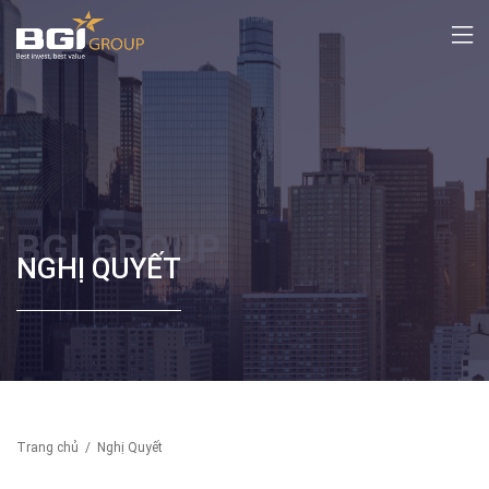
BGI GROUP
NGHỊ QUYẾT
Trang chủ
/
Nghị Quyết