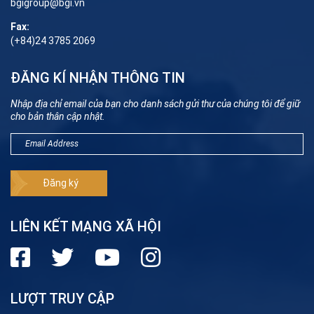
bgigroup@bgi.vn
Fax:
(+84)24 3785 2069
ĐĂNG KÍ NHẬN THÔNG TIN
Nhập địa chỉ email của bạn cho danh sách gửi thư của chúng tôi để giữ
cho bản thân cập nhật.
LIÊN KẾT MẠNG XÃ HỘI
LƯỢT TRUY CẬP