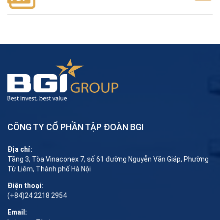
CÔNG TY CỔ PHẦN TẬP ĐOÀN BGI
Địa chỉ:
Tầng 3, Tòa Vinaconex 7, số 61 đường Nguyễn Văn Giáp, Phường
Từ Liêm, Thành phố Hà Nội
Điện thoại:
(+84)24 2218 2954
Email: