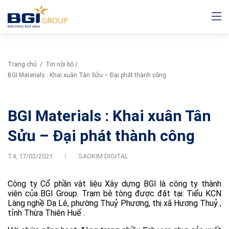
Trang chủ
/
Tin nội bộ
/
BGI Materials : Khai xuân Tân Sửu – Đại phát thành công
BGI Materials : Khai xuân Tân
Sửu – Đại phát thành công
T4,
17/03/2021
SAOKIM DIGITAL
Công ty Cổ phần vật liệu Xây dựng BGI là công ty thành
viên của BGI Group. Trạm bê tông được đặt tại: Tiểu KCN
Làng nghề Dạ Lê, phường Thuỷ Phương, thị xã Hương Thuỷ ,
tỉnh Thừa Thiên Huế .