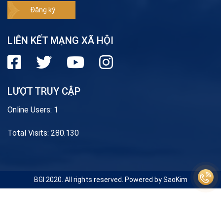
LIÊN KẾT MẠNG XÃ HỘI
LƯỢT TRUY CẬP
Online Users:
1
Total Visits:
280.130
BGI 2020. All rights reserved. Powered by SaoKim