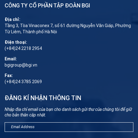
CÔNG TY CỔ PHẦN TẬP ĐOÀN BGI
Địa chỉ:
Tầng 3, Tòa Vinaconex 7, số 61 đường Nguyễn Văn Giáp, Phường
Từ Liêm, Thành phố Hà Nội
Điện thoại:
(+84)24 2218 2954
Email:
bgigroup@bgi.vn
Fax:
(+84)24 3785 2069
ĐĂNG KÍ NHẬN THÔNG TIN
Nhập địa chỉ email của bạn cho danh sách gửi thư của chúng tôi để giữ
cho bản thân cập nhật.