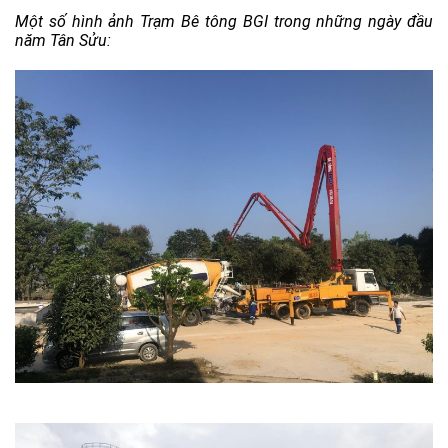
Một số hình ảnh Trạm Bê tông BGI trong những ngày đầu
năm Tân Sửu: