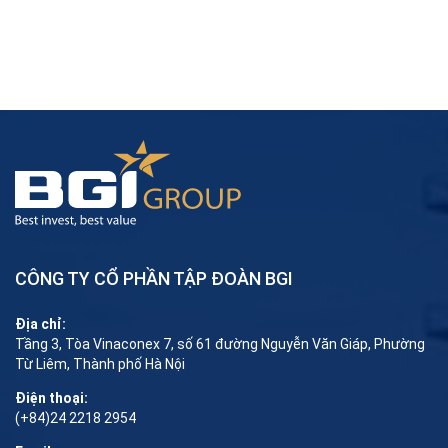
CÔNG TY CỔ PHẦN TẬP ĐOÀN BGI
Địa chỉ:
Tầng 3, Tòa Vinaconex 7, số 61 đường Nguyễn Văn Giáp, Phường
Từ Liêm, Thành phố Hà Nội
Điện thoại:
(+84)24 2218 2954