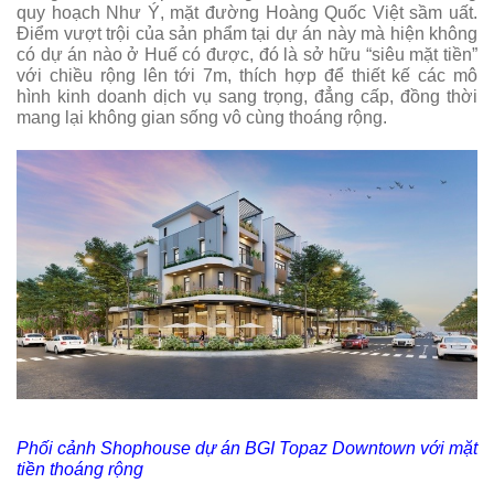
quy hoạch Như Ý, mặt đường Hoàng Quốc Việt sầm uất.
Điểm vượt trội của sản phẩm tại dự án này mà hiện không
có dự án nào ở Huế có được, đó là sở hữu “siêu mặt tiền”
với chiều rộng lên tới 7m, thích hợp để thiết kế các mô
hình kinh doanh dịch vụ sang trọng, đẳng cấp, đồng thời
mang lại không gian sống vô cùng thoáng rộng.
Phối cảnh Shophouse dự án BGI Topaz Downtown với mặt
tiền thoáng rộng