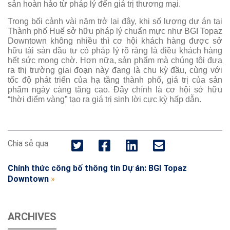
sản hoàn hảo từ pháp lý đến giá trị thương mại.
Trong bối cảnh vài năm trở lại đây, khi số lượng dự án tại
Thành phố Huế sở hữu pháp lý chuẩn mực như BGI Topaz
Downtown không nhiều thì cơ hội khách hàng được sở
hữu tài sản đầu tư có pháp lý rõ ràng là điều khách hàng
hết sức mong chờ. Hơn nữa, sản phẩm mà chúng tôi đưa
ra thị trường giai đoạn này đang là chu kỳ đầu, cùng với
tốc độ phát triển của hạ tầng thành phố, giá trị của sản
phẩm ngày càng tăng cao. Đây chính là cơ hội sở hữu
“thời điểm vàng” tạo ra giá trị sinh lời cực kỳ hấp dẫn.
Chia sẻ qua
Chính thức công bố thông tin Dự án: BGI Topaz
Downtown
»
ARCHIVES