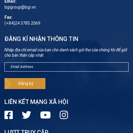
Email:
bgigroup@bgi.vn
Fax:
(+84)24 3785 2069
ĐĂNG KÍ NHẬN THÔNG TIN
Nhập địa chỉ email của bạn cho danh sách gửi thư của chúng tôi để giữ
cho bản thân cập nhật.
LIÊN KẾT MẠNG XÃ HỘI
LƯỢT TRUY CẬP