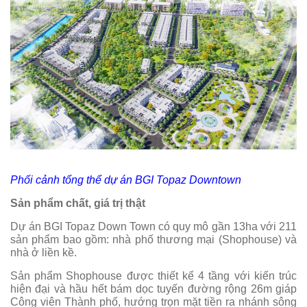
Phối cảnh tổng thể dự án BGI Topaz Downtown
Sản phẩm chất, giá trị thật
Dự án BGI Topaz Down Town có quy mô gần 13ha với 211
sản phẩm bao gồm: nhà phố thương mại (Shophouse) và
nhà ở liền kề.
Sản phẩm Shophouse được thiết kế 4 tầng với kiến trúc
hiện đại và hầu hết bám dọc tuyến đường rộng 26m giáp
Công viên Thành phố, hướng trọn mặt tiền ra nhánh sông