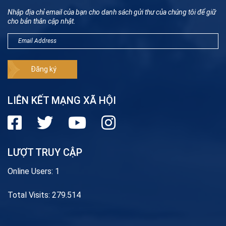
Nhập địa chỉ email của bạn cho danh sách gửi thư của chúng tôi để giữ
cho bản thân cập nhật.
LIÊN KẾT MẠNG XÃ HỘI
LƯỢT TRUY CẬP
Online Users:
1
Total Visits:
279.514