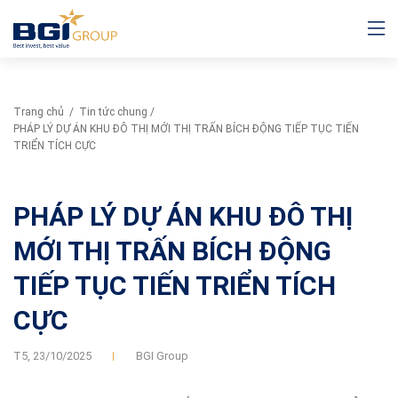
Trang chủ
/
Tin tức chung
/
PHÁP LÝ DỰ ÁN KHU ĐÔ THỊ MỚI THỊ TRẤN BÍCH ĐỘNG TIẾP TỤC TIẾN
TRIỂN TÍCH CỰC
PHÁP LÝ DỰ ÁN KHU ĐÔ THỊ
MỚI THỊ TRẤN BÍCH ĐỘNG
TIẾP TỤC TIẾN TRIỂN TÍCH
CỰC
T5,
23/10/2025
BGI Group