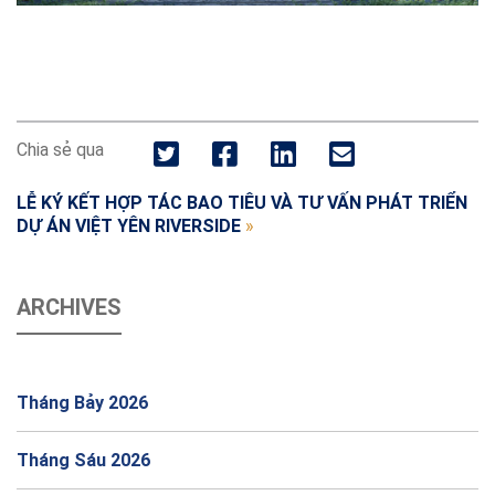
Chia sẻ qua
LỄ KÝ KẾT HỢP TÁC BAO TIÊU VÀ TƯ VẤN PHÁT TRIỂN
DỰ ÁN VIỆT YÊN RIVERSIDE
»
ARCHIVES
Tháng Bảy 2026
Tháng Sáu 2026