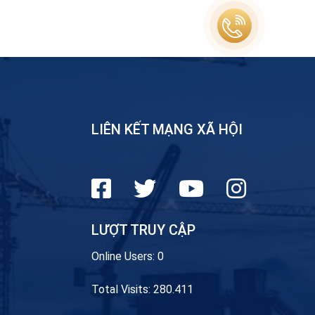
LIÊN KẾT MẠNG XÃ HỘI
LƯỢT TRUY CẬP
Online Users:
0
Total Visits:
280.411