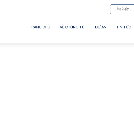
TRANG CHỦ
VỀ CHÚNG TÔI
DỰ ÁN
TIN TỨC