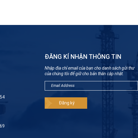
ĐĂNG KÍ NHẬN THÔNG TIN
Nhập địa chỉ email của bạn cho danh sách gửi thư
của chúng tôi để giữ cho bản thân cập nhật.
954
069