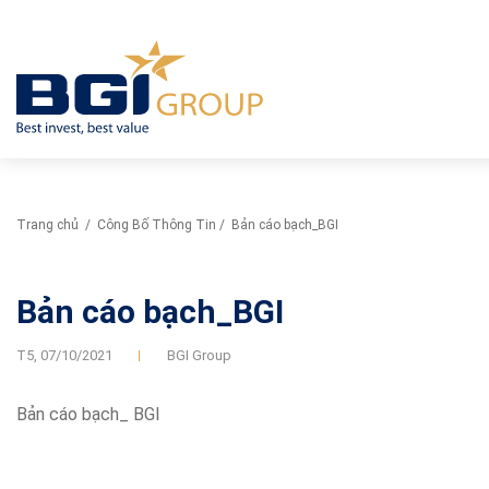
Trang chủ
/
Công Bố Thông Tin
/
Bản cáo bạch_BGI
Bản cáo bạch_BGI
T5,
07/10/2021
BGI Group
Bản cáo bạch_ BGI