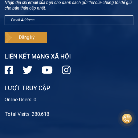
Nhập địa chỉ email của bạn cho danh sách gửi thư của chúng tôi để giữ
cho bản thân cập nhật.
LIÊN KẾT MẠNG XÃ HỘI
LƯỢT TRUY CẬP
Online Users:
0
Total Visits:
280.618