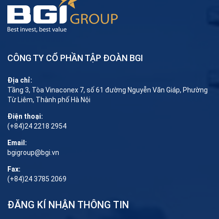
CÔNG TY CỔ PHẦN TẬP ĐOÀN BGI
Địa chỉ:
Tầng 3, Tòa Vinaconex 7, số 61 đường Nguyễn Văn Giáp, Phường
Từ Liêm, Thành phố Hà Nội
Điện thoại:
(+84)24 2218 2954
Email:
bgigroup@bgi.vn
Fax:
(+84)24 3785 2069
ĐĂNG KÍ NHẬN THÔNG TIN