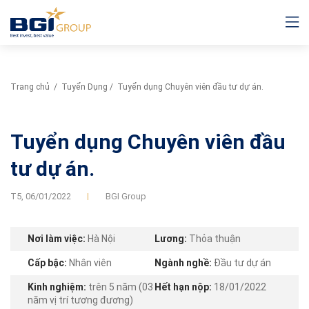
Trang chủ
/
Tuyển Dụng
/
Tuyển dụng Chuyên viên đầu tư dự án.
Tuyển dụng Chuyên viên đầu
tư dự án.
T5,
06/01/2022
BGI Group
Nơi làm việc:
Hà Nội
Lương:
Thỏa thuận
Cấp bậc:
Nhân viên
Ngành nghề:
Đầu tư dự án
Kinh nghiệm:
trên 5 năm (03
Hết hạn nộp:
18/01/2022
năm vị trí tương đương)