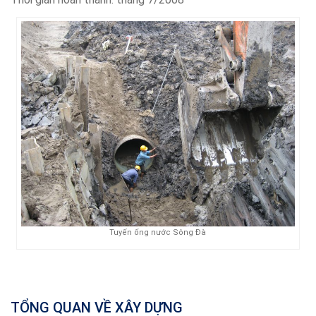
Tuyến ống nước Sông Đà
TỔNG QUAN VỀ XÂY DỰNG