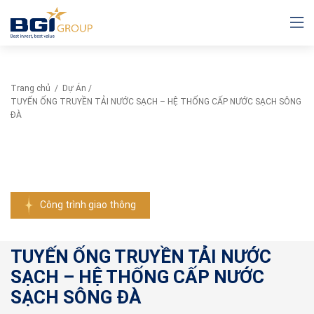
Trang chủ
/
Dự Án
/
TUYẾN ỐNG TRUYỀN TẢI NƯỚC SẠCH – HỆ THỐNG CẤP NƯỚC SẠCH SÔNG
ĐÀ
Công trình giao thông
TUYẾN ỐNG TRUYỀN TẢI NƯỚC
SẠCH – HỆ THỐNG CẤP NƯỚC
SẠCH SÔNG ĐÀ