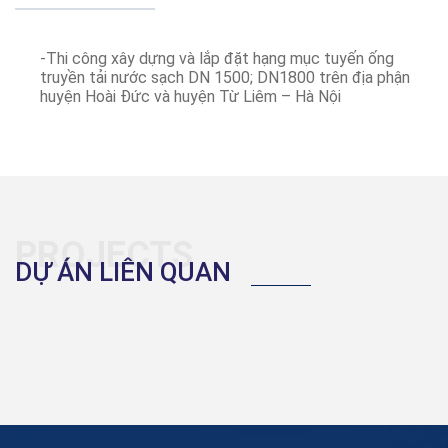
-Thi công xây dựng và lắp đặt hạng mục tuyến ống
truyền tải nước sạch DN 1500; DN1800 trên địa phận
huyện Hoài Đức và huyện Từ Liêm – Hà Nội
PROJECTS
DỰ ÁN LIÊN QUAN