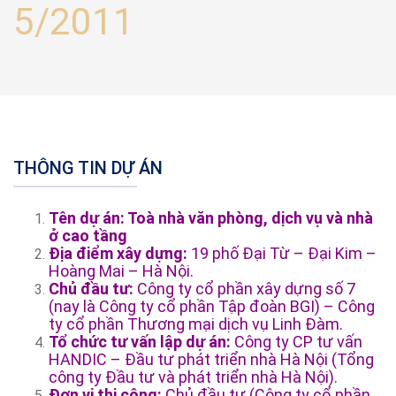
5/2011
THÔNG TIN DỰ ÁN
Tên dự án: Toà nhà văn phòng, dịch vụ và nhà
ở cao tầng
Địa điểm xây dựng:
19 phố Đại Từ – Đại Kim –
Hoàng Mai – Hà Nội.
Chủ đầu tư:
Công ty cổ phần xây dựng số 7
(nay là Công ty cổ phần Tập đoàn BGI) – Công
ty cổ phần Thương mại dịch vụ Linh Đàm.
Tổ chức tư vấn lập dự án:
Công ty CP tư vấn
HANDIC – Đầu tư phát triển nhà Hà Nội (Tổng
công ty Đầu tư và phát triển nhà Hà Nội).
Đơn vị thi công:
Chủ đầu tư (Công ty cổ phần