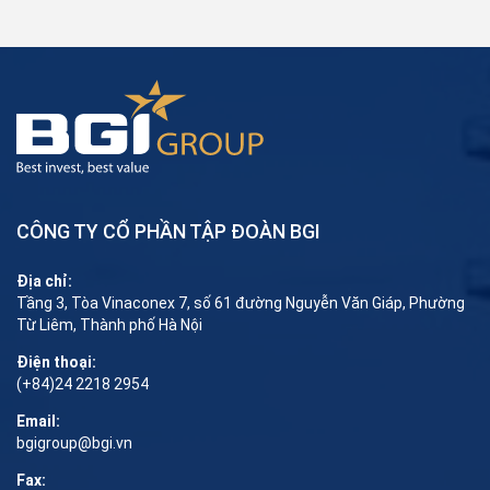
CÔNG TY CỔ PHẦN TẬP ĐOÀN BGI
Địa chỉ:
Tầng 3, Tòa Vinaconex 7, số 61 đường Nguyễn Văn Giáp, Phường
Từ Liêm, Thành phố Hà Nội
Điện thoại:
(+84)24 2218 2954
Email:
bgigroup@bgi.vn
Fax: