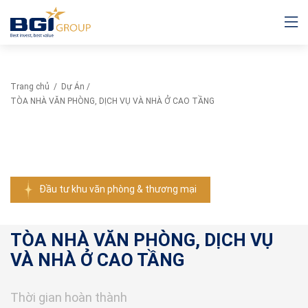
Trang chủ
/
Dự Án
/
TÒA NHÀ VĂN PHÒNG, DỊCH VỤ VÀ NHÀ Ở CAO TẦNG
Đầu tư khu văn phòng & thương mại
TÒA NHÀ VĂN PHÒNG, DỊCH VỤ
VÀ NHÀ Ở CAO TẦNG
Thời gian hoàn thành