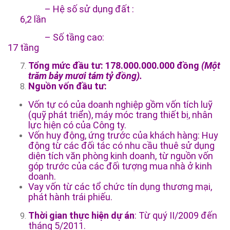
– Hệ số sử dụng đất :
6,2 lần
– Số tầng cao:
17 tầng
Tổng mức đầu tư: 178.000.000.000 đồng
(Một
trăm bảy mươi tám tỷ đồng).
Nguồn vốn đầu tư:
Vốn tự có của doanh nghiệp gồm vốn tích luỹ
(quỹ phát triển), máy móc trang thiết bị, nhân
lực hiện có của Công ty.
Vốn huy động, ứng trước của khách hàng: Huy
động từ các đối tác có nhu cầu thuê sử dụng
diện tích văn phòng kinh doanh, từ nguồn vốn
góp trước của các đối tượng mua nhà ở kinh
doanh.
Vay vốn từ các tổ chức tín dụng thương mại,
phát hành trái phiếu.
Thời gian thực hiện dự án
: Từ quý II/2009 đến
tháng 5/2011.