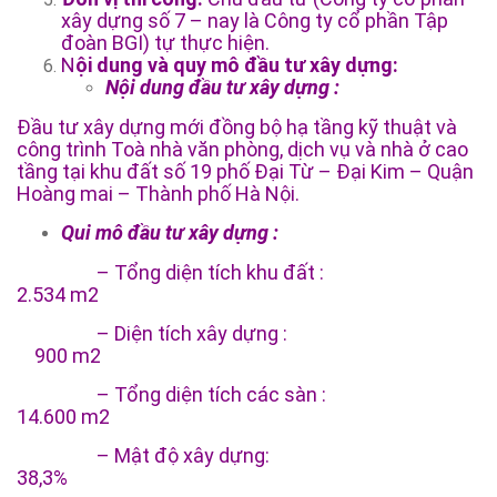
xây dựng số 7 – nay là Công ty cổ phần Tập
đoàn BGI) tự thực hiện.
N
ội dung và quy mô đầu tư xây dựng:
Nội dung đầu tư xây dựng :
Đầu tư xây dựng mới đồng bộ hạ tầng kỹ thuật và
công trình Toà nhà văn phòng, dịch vụ và nhà ở cao
tầng tại khu đất số 19 phố Đại Từ – Đại Kim – Quận
Hoàng mai – Thành phố Hà Nội.
Qui mô đầu tư xây dựng :
– Tổng diện tích khu đất :
2.534 m2
– Diện tích xây dựng :
900 m2
– Tổng diện tích các sàn :
14.600 m2
– Mật độ xây dựng:
38,3%