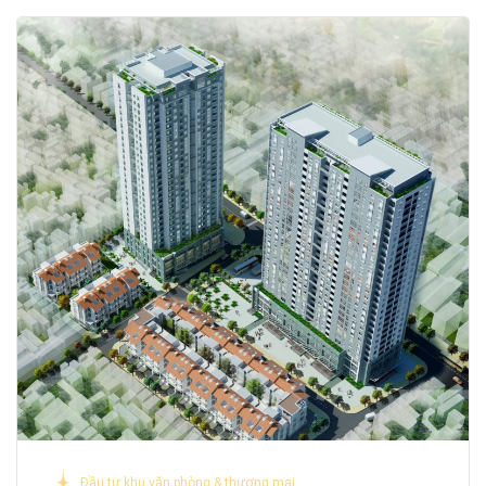
Đầu tư khu văn phòng & thương mại