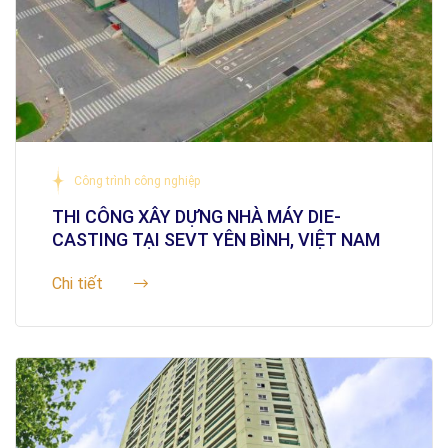
Công trình công nghiệp
THI CÔNG XÂY DỰNG NHÀ MÁY DIE-
CASTING TẠI SEVT YÊN BÌNH, VIỆT NAM
Chi tiết