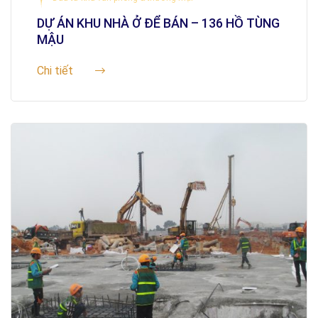
DỰ ÁN KHU NHÀ Ở ĐỂ BÁN – 136 HỒ TÙNG
MẬU
Chi tiết