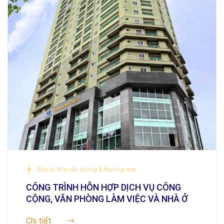
Đầu tư khu văn phòng & thương mại
CÔNG TRÌNH HỖN HỢP DỊCH VỤ CÔNG
CỘNG, VĂN PHÒNG LÀM VIỆC VÀ NHÀ Ở
Chi tiết