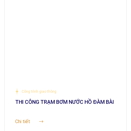
Công trình giao thông
THI CÔNG TRẠM BƠM NƯỚC HỒ ĐÀM BÀI
Chi tiết