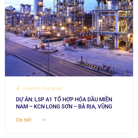
Công trình công nghiệp
DỰ ÁN: LSP A1 TỔ HỢP HÓA DẦU MIỀN
NAM – KCN LONG SƠN – BÀ RỊA, VŨNG
TÀU
Chi tiết