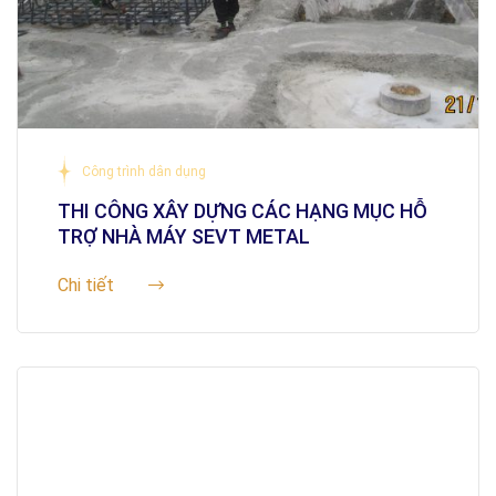
Công trình dân dụng
THI CÔNG XÂY DỰNG CÁC HẠNG MỤC HỖ
TRỢ NHÀ MÁY SEVT METAL
Chi tiết