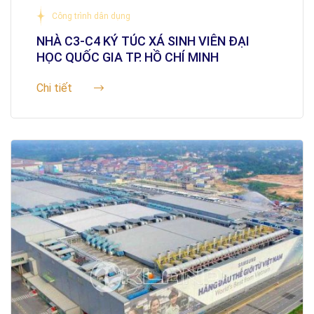
Công trình dân dụng
NHÀ C3-C4 KÝ TÚC XÁ SINH VIÊN ĐẠI
HỌC QUỐC GIA TP. HỒ CHÍ MINH
Chi tiết