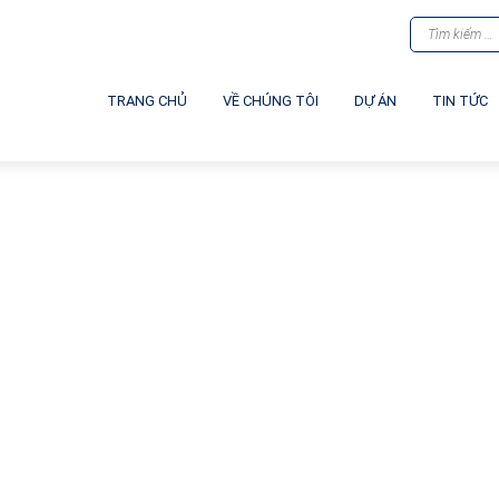
TRANG CHỦ
VỀ CHÚNG TÔI
DỰ ÁN
TIN TỨC