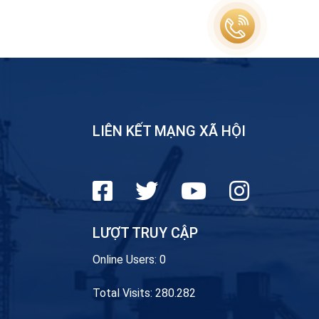
LIÊN KẾT MẠNG XÃ HỘI
LƯỢT TRUY CẬP
Online Users:
0
Total Visits:
280.282