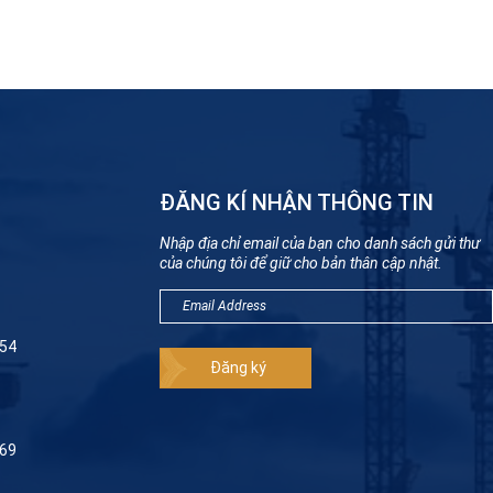
ĐĂNG KÍ NHẬN THÔNG TIN
Nhập địa chỉ email của bạn cho danh sách gửi thư
của chúng tôi để giữ cho bản thân cập nhật.
954
069