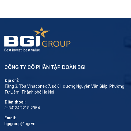
CÔNG TY CỔ PHẦN TẬP ĐOÀN BGI
Địa chỉ:
Tầng 3, Tòa Vinaconex 7, số 61 đường Nguyễn Văn Giáp, Phường
Từ Liêm, Thành phố Hà Nội
Điện thoại:
(+84)24 2218 2954
Email:
bgigroup@bgi.vn