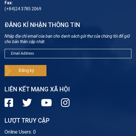
Fax:
(+84)24 3785 2069
ĐĂNG KÍ NHẬN THÔNG TIN
Nhập địa chỉ email của bạn cho danh sách gửi thư của chúng tôi để giữ
cho bản thân cập nhật.
LIÊN KẾT MẠNG XÃ HỘI
LƯỢT TRUY CẬP
Online Users:
0