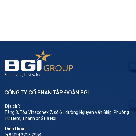
CÔNG TY CỔ PHẦN TẬP ĐOÀN BGI
Địa chỉ:
Tầng 3, Tòa Vinaconex 7, số 61 đường Nguyễn Văn Giáp, Phường
Từ Liêm, Thành phố Hà Nội
Điện thoại:
(+84)24 2218 2954