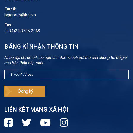
Email:
bgigroup@bgi.vn
Fax:
(+84)24 3785 2069
ĐĂNG KÍ NHẬN THÔNG TIN
Nhập địa chỉ email của bạn cho danh sách gửi thư của chúng tôi để giữ
cho bản thân cập nhật.
LIÊN KẾT MẠNG XÃ HỘI