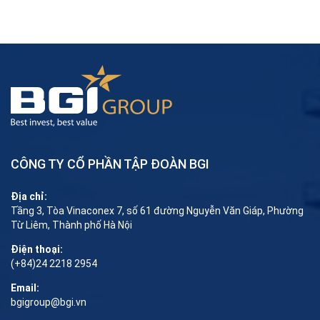
CÔNG TY CỔ PHẦN TẬP ĐOÀN BGI
Địa chỉ:
Tầng 3, Tòa Vinaconex 7, số 61 đường Nguyễn Văn Giáp, Phường
Từ Liêm, Thành phố Hà Nội
Điện thoại:
(+84)24 2218 2954
Email:
bgigroup@bgi.vn