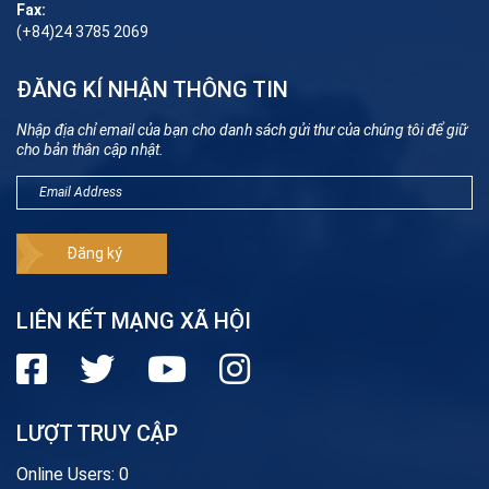
Fax:
(+84)24 3785 2069
ĐĂNG KÍ NHẬN THÔNG TIN
Nhập địa chỉ email của bạn cho danh sách gửi thư của chúng tôi để giữ
cho bản thân cập nhật.
LIÊN KẾT MẠNG XÃ HỘI
LƯỢT TRUY CẬP
Online Users:
0