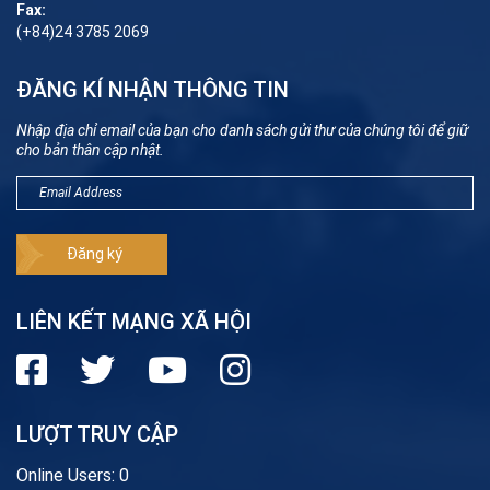
Fax:
(+84)24 3785 2069
ĐĂNG KÍ NHẬN THÔNG TIN
Nhập địa chỉ email của bạn cho danh sách gửi thư của chúng tôi để giữ
cho bản thân cập nhật.
LIÊN KẾT MẠNG XÃ HỘI
LƯỢT TRUY CẬP
Online Users:
0