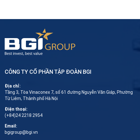
CÔNG TY CỔ PHẦN TẬP ĐOÀN BGI
Địa chỉ:
Tầng 3, Tòa Vinaconex 7, số 61 đường Nguyễn Văn Giáp, Phường
Từ Liêm, Thành phố Hà Nội
Điện thoại:
(+84)24 2218 2954
Email:
bgigroup@bgi.vn