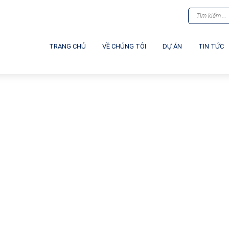
TRANG CHỦ
VỀ CHÚNG TÔI
DỰ ÁN
TIN TỨC