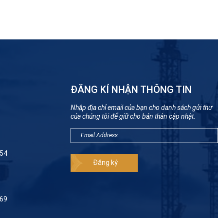
ĐĂNG KÍ NHẬN THÔNG TIN
Nhập địa chỉ email của bạn cho danh sách gửi thư
của chúng tôi để giữ cho bản thân cập nhật.
954
069