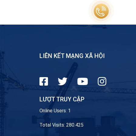
LIÊN KẾT MẠNG XÃ HỘI
LƯỢT TRUY CẬP
Online Users:
1
Total Visits:
280.425