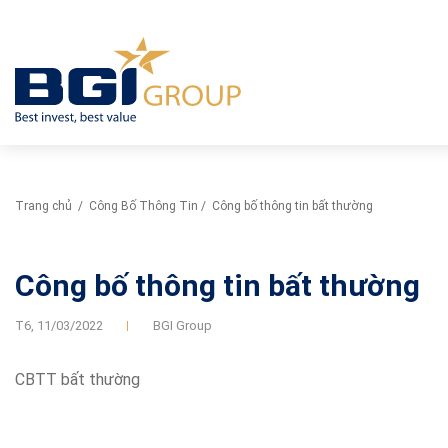
Trang chủ
/
Công Bố Thông Tin
/
Công bố thông tin bất thường
Công bố thông tin bất thường
T6,
11/03/2022
BGI Group
CBTT bất thường