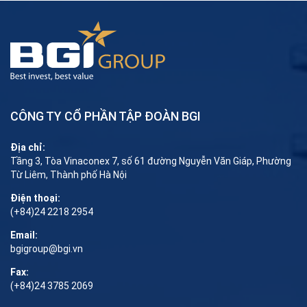
CÔNG TY CỔ PHẦN TẬP ĐOÀN BGI
Địa chỉ:
Tầng 3, Tòa Vinaconex 7, số 61 đường Nguyễn Văn Giáp, Phường
Từ Liêm, Thành phố Hà Nội
Điện thoại:
(+84)24 2218 2954
Email:
bgigroup@bgi.vn
Fax:
(+84)24 3785 2069