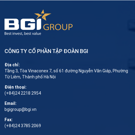
CÔNG TY CỔ PHẦN TẬP ĐOÀN BGI
Địa chỉ:
Tầng 3, Tòa Vinaconex 7, số 61 đường Nguyễn Văn Giáp, Phường
Từ Liêm, Thành phố Hà Nội
Điện thoại:
(+84)24 2218 2954
Email:
bgigroup@bgi.vn
Fax:
(+84)24 3785 2069