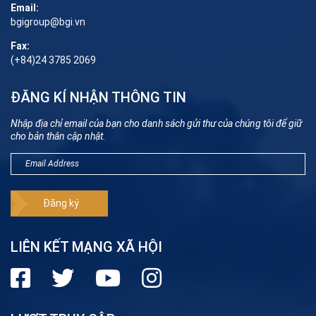
Email:
bgigroup@bgi.vn
Fax:
(+84)24 3785 2069
ĐĂNG KÍ NHẬN THÔNG TIN
Nhập địa chỉ email của bạn cho danh sách gửi thư của chúng tôi để giữ
cho bản thân cập nhật.
LIÊN KẾT MẠNG XÃ HỘI