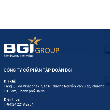
CÔNG TY CỔ PHẦN TẬP ĐOÀN BGI
Địa chỉ:
Tầng 3, Tòa Vinaconex 7, số 61 đường Nguyễn Văn Giáp, Phường
Từ Liêm, Thành phố Hà Nội
Điện thoại:
(+84)24 2218 2954