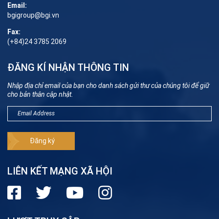
Email:
bgigroup@bgi.vn
Fax:
(+84)24 3785 2069
ĐĂNG KÍ NHẬN THÔNG TIN
Nhập địa chỉ email của bạn cho danh sách gửi thư của chúng tôi để giữ
cho bản thân cập nhật.
LIÊN KẾT MẠNG XÃ HỘI