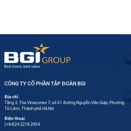
CÔNG TY CỔ PHẦN TẬP ĐOÀN BGI
Địa chỉ:
Tầng 3, Tòa Vinaconex 7, số 61 đường Nguyễn Văn Giáp, Phường
Từ Liêm, Thành phố Hà Nội
Điện thoại:
(+84)24 2218 2954