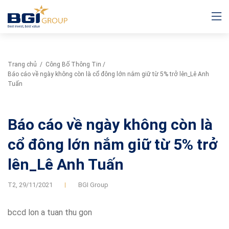
Trang chủ
/
Công Bố Thông Tin
/
Báo cáo về ngày không còn là cổ đông lớn nắm giữ từ 5% trở lên_Lê Anh
Tuấn
Báo cáo về ngày không còn là
cổ đông lớn nắm giữ từ 5% trở
lên_Lê Anh Tuấn
T2,
29/11/2021
BGI Group
bccd lon a tuan thu gon