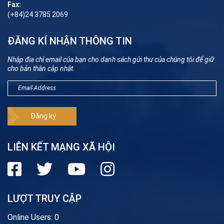
Fax:
(+84)24 3785 2069
ĐĂNG KÍ NHẬN THÔNG TIN
Nhập địa chỉ email của bạn cho danh sách gửi thư của chúng tôi để giữ
cho bản thân cập nhật.
LIÊN KẾT MẠNG XÃ HỘI
LƯỢT TRUY CẬP
Online Users:
0