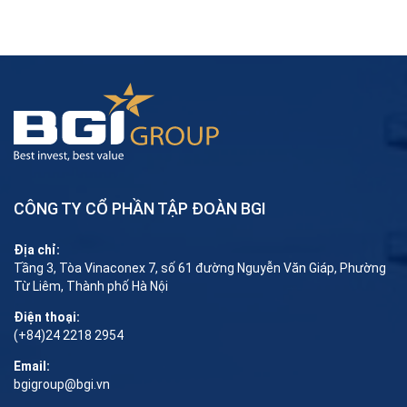
CÔNG TY CỔ PHẦN TẬP ĐOÀN BGI
Địa chỉ:
Tầng 3, Tòa Vinaconex 7, số 61 đường Nguyễn Văn Giáp, Phường
Từ Liêm, Thành phố Hà Nội
Điện thoại:
(+84)24 2218 2954
Email:
bgigroup@bgi.vn