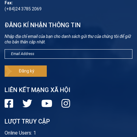
Fax:
(+84)24 3785 2069
ĐĂNG KÍ NHẬN THÔNG TIN
Nhập địa chỉ email của bạn cho danh sách gửi thư của chúng tôi để giữ
cho bản thân cập nhật.
LIÊN KẾT MẠNG XÃ HỘI
LƯỢT TRUY CẬP
Online Users:
1