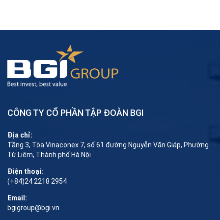
CÔNG TY CỔ PHẦN TẬP ĐOÀN BGI
Địa chỉ:
Tầng 3, Tòa Vinaconex 7, số 61 đường Nguyễn Văn Giáp, Phường
Từ Liêm, Thành phố Hà Nội
Điện thoại:
(+84)24 2218 2954
Email:
bgigroup@bgi.vn