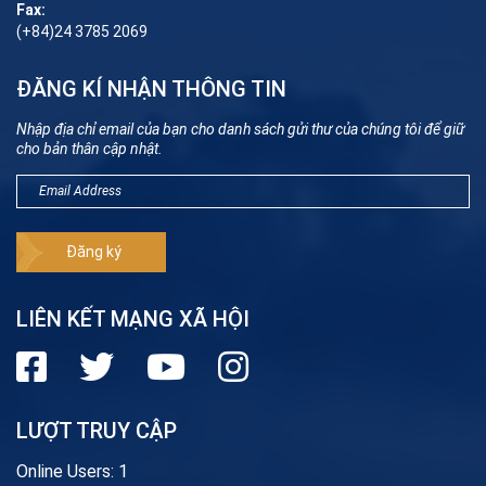
Fax:
(+84)24 3785 2069
ĐĂNG KÍ NHẬN THÔNG TIN
Nhập địa chỉ email của bạn cho danh sách gửi thư của chúng tôi để giữ
cho bản thân cập nhật.
LIÊN KẾT MẠNG XÃ HỘI
LƯỢT TRUY CẬP
Online Users:
1