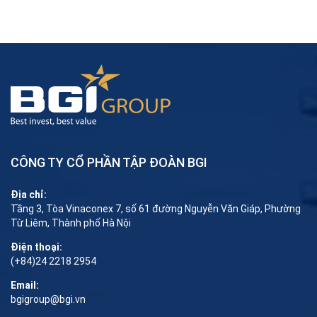
CÔNG TY CỔ PHẦN TẬP ĐOÀN BGI
Địa chỉ:
Tầng 3, Tòa Vinaconex 7, số 61 đường Nguyễn Văn Giáp, Phường
Từ Liêm, Thành phố Hà Nội
Điện thoại:
(+84)24 2218 2954
Email:
bgigroup@bgi.vn